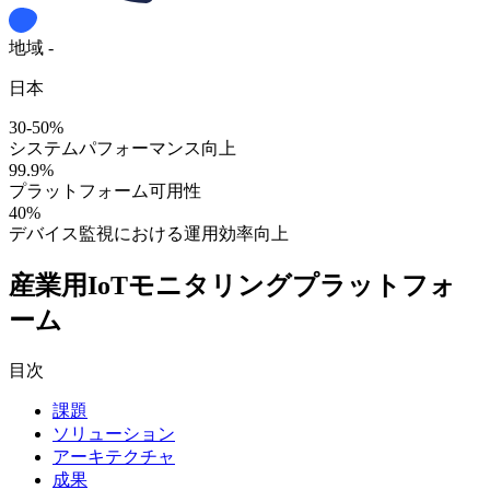
地域 -
日本
30-50%
システムパフォーマンス向上
99.9%
プラットフォーム可用性
40%
デバイス監視における運用効率向上
産業用IoTモニタリングプラットフォ
ーム
目次
課題
ソリューション
アーキテクチャ
成果