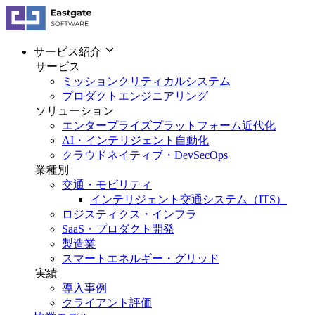
サービス紹介
サービス
ミッションクリティカルシステム
プロダクトエンジニアリング
ソリューション
エンタープライズプラットフォーム近代化
AI・インテリジェント自動化
クラウドネイティブ・DevSecOps
業種別
交通・モビリティ
インテリジェント交通システム（ITS）
ロジスティクス・インフラ
SaaS・プロダクト開発
製造業
スマートエネルギー・グリッド
実績
導入事例
クライアント評価