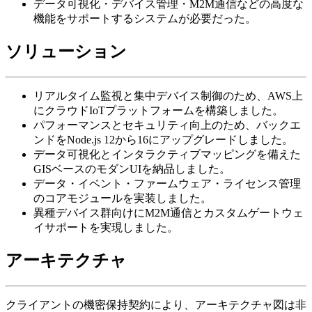
データ可視化・デバイス管理・M2M通信などの高度な
機能をサポートするシステムが必要だった。
ソリューション
リアルタイム監視と集中デバイス制御のため、AWS上
にクラウドIoTプラットフォームを構築しました。
パフォーマンスとセキュリティ向上のため、バックエ
ンドをNode.js 12から16にアップグレードしました。
データ可視化とインタラクティブマッピングを備えた
GISベースのモダンUIを納品しました。
データ・イベント・ファームウェア・ライセンス管理
のコアモジュールを実装しました。
異種デバイス群向けにM2M通信とカスタムゲートウェ
イサポートを実現しました。
アーキテクチャ
クライアントの機密保持契約により、アーキテクチャ図は非