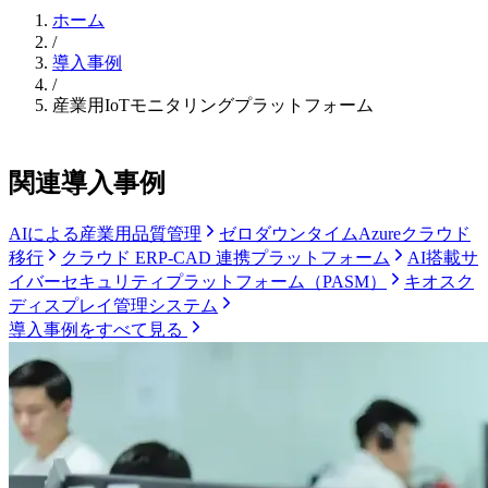
ホーム
/
導入事例
/
産業用IoTモニタリングプラットフォーム
関連導入事例
AIによる産業用品質管理
ゼロダウンタイムAzureクラウド
移行
クラウド ERP-CAD 連携プラットフォーム
AI搭載サ
イバーセキュリティプラットフォーム（PASM）
キオスク
ディスプレイ管理システム
導入事例をすべて見る