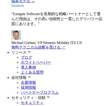
協業モデル →
Siemens
"Eastgate Softwareを長期的な戦略パートナーとして選
んだ理由は、その高い信頼性と一貫したデリバリー品
質にあります。"
Michael Gärtner, VP
Siemens Mobility ITS US
無料テクニカル診断を受ける
↗
リソース
ブログ
ホワイトペーパー
導入事例
よくある質問
会社情報
企業情報
採用情報
パートナープログラム
セキュリティ・信頼
セキュリティ