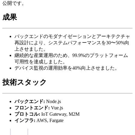
公開です。
成果
バックエンドのモダナイゼーションとアーキテクチャ
再設計により、システムパフォーマンスを30〜50%向
上させました。
継続的な産業運用のため、99.9%のプラットフォーム
可用性を達成しました。
デバイス監視の運用効率を40%向上させました。
技術スタック
バックエンド:
Node.js
フロントエンド:
Vue.js
プロトコル:
IoT Gateway, M2M
インフラ:
AWS, Fargate