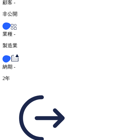
顧客 -
非公開
業種 -
製造業
納期 -
2年