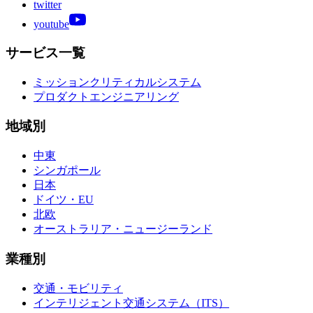
twitter
youtube
サービス一覧
ミッションクリティカルシステム
プロダクトエンジニアリング
地域別
中東
シンガポール
日本
ドイツ・EU
北欧
オーストラリア・ニュージーランド
業種別
交通・モビリティ
インテリジェント交通システム（ITS）