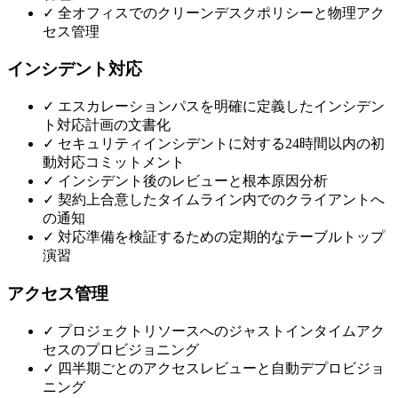
✓
全オフィスでのクリーンデスクポリシーと物理アク
セス管理
インシデント対応
✓
エスカレーションパスを明確に定義したインシデン
ト対応計画の文書化
✓
セキュリティインシデントに対する24時間以内の初
動対応コミットメント
✓
インシデント後のレビューと根本原因分析
✓
契約上合意したタイムライン内でのクライアントへ
の通知
✓
対応準備を検証するための定期的なテーブルトップ
演習
アクセス管理
✓
プロジェクトリソースへのジャストインタイムアク
セスのプロビジョニング
✓
四半期ごとのアクセスレビューと自動デプロビジョ
ニング