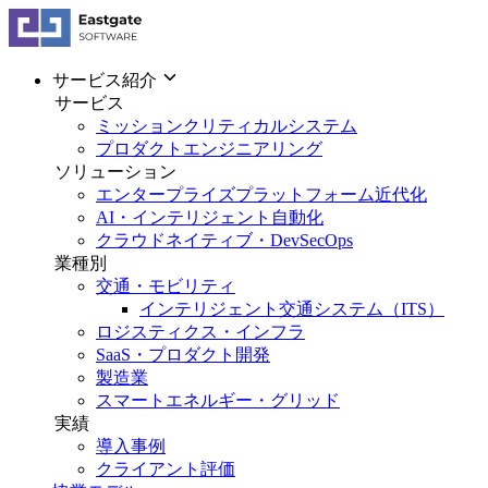
サービス紹介
サービス
ミッションクリティカルシステム
プロダクトエンジニアリング
ソリューション
エンタープライズプラットフォーム近代化
AI・インテリジェント自動化
クラウドネイティブ・DevSecOps
業種別
交通・モビリティ
インテリジェント交通システム（ITS）
ロジスティクス・インフラ
SaaS・プロダクト開発
製造業
スマートエネルギー・グリッド
実績
導入事例
クライアント評価