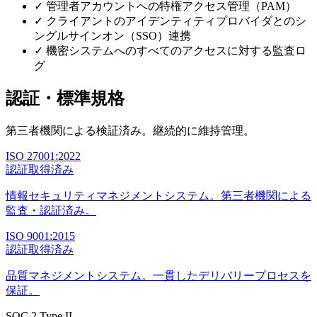
✓
管理者アカウントへの特権アクセス管理（PAM）
✓
クライアントのアイデンティティプロバイダとのシ
ングルサインオン（SSO）連携
✓
機密システムへのすべてのアクセスに対する監査ロ
グ
認証・標準規格
第三者機関による検証済み。継続的に維持管理。
ISO 27001:2022
認証取得済み
情報セキュリティマネジメントシステム。第三者機関による
監査・認証済み。
ISO 9001:2015
認証取得済み
品質マネジメントシステム。一貫したデリバリープロセスを
保証。
SOC 2 Type II