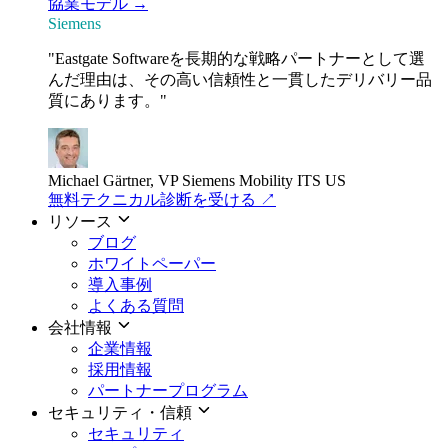
協業モデル →
Siemens
"Eastgate Softwareを長期的な戦略パートナーとして選
んだ理由は、その高い信頼性と一貫したデリバリー品
質にあります。"
Michael Gärtner, VP
Siemens Mobility ITS US
無料テクニカル診断を受ける
↗
リソース
ブログ
ホワイトペーパー
導入事例
よくある質問
会社情報
企業情報
採用情報
パートナープログラム
セキュリティ・信頼
セキュリティ