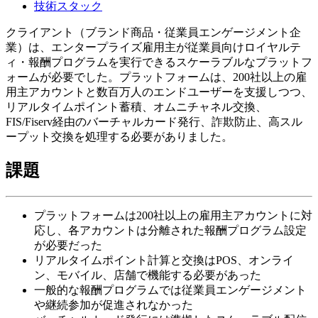
技術スタック
クライアント（ブランド商品・従業員エンゲージメント企
業）は、エンタープライズ雇用主が従業員向けロイヤルテ
ィ・報酬プログラムを実行できるスケーラブルなプラットフ
ォームが必要でした。プラットフォームは、200社以上の雇
用主アカウントと数百万人のエンドユーザーを支援しつつ、
リアルタイムポイント蓄積、オムニチャネル交換、
FIS/Fiserv経由のバーチャルカード発行、詐欺防止、高スル
ープット交換を処理する必要がありました。
課題
プラットフォームは200社以上の雇用主アカウントに対
応し、各アカウントは分離された報酬プログラム設定
が必要だった
リアルタイムポイント計算と交換はPOS、オンライ
ン、モバイル、店舗で機能する必要があった
一般的な報酬プログラムでは従業員エンゲージメント
や継続参加が促進されなかった