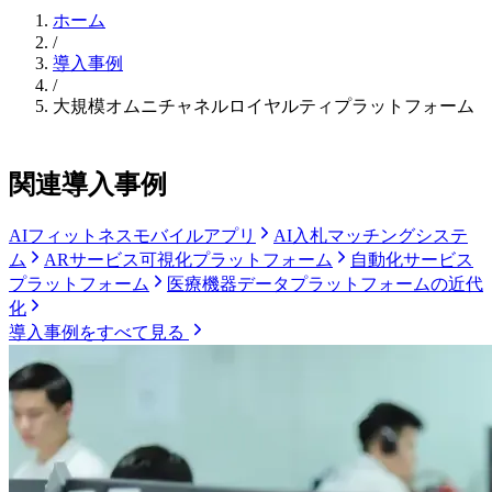
ホーム
/
導入事例
/
大規模オムニチャネルロイヤルティプラットフォーム
関連導入事例
AIフィットネスモバイルアプリ
AI入札マッチングシステ
ム
ARサービス可視化プラットフォーム
自動化サービス
プラットフォーム
医療機器データプラットフォームの近代
化
導入事例をすべて見る