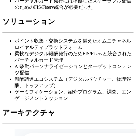
バーチャルカード発行には準拠したスケーラブル配信
のためのFIS/Fiserv統合が必要だった
ソリューション
ポイント収集・交換システムを備えたオムニチャネル
ロイヤルティプラットフォーム
柔軟なデジタル報酬発行のためFIS/Fiservと統合された
バーチャルカード管理
AI駆動パーソナライゼーションとターゲットコンテン
ツ配信
報酬調達エコシステム（デジタルバウチャー、物理報
酬、トップアップ）
ゲーミフィケーション、紹介プログラム、調査、エン
ゲージメントミッション
アーキテクチャ