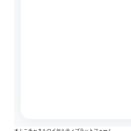
オムニチャネルロイヤルティプラットフォーム -