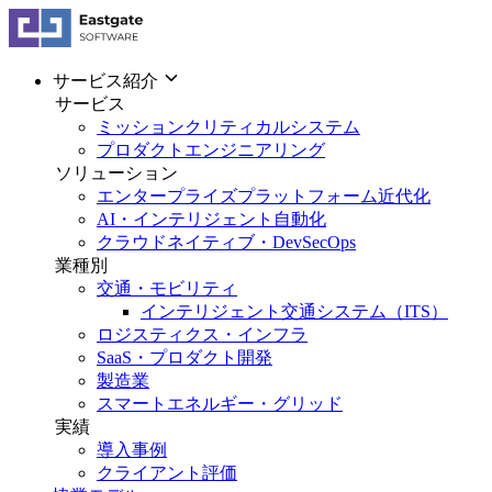
サービス紹介
サービス
ミッションクリティカルシステム
プロダクトエンジニアリング
ソリューション
エンタープライズプラットフォーム近代化
AI・インテリジェント自動化
クラウドネイティブ・DevSecOps
業種別
交通・モビリティ
インテリジェント交通システム（ITS）
ロジスティクス・インフラ
SaaS・プロダクト開発
製造業
スマートエネルギー・グリッド
実績
導入事例
クライアント評価