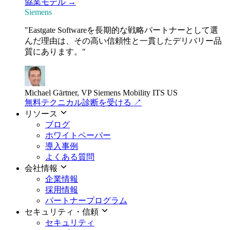
協業モデル →
Siemens
"Eastgate Softwareを長期的な戦略パートナーとして選
んだ理由は、その高い信頼性と一貫したデリバリー品
質にあります。"
Michael Gärtner, VP
Siemens Mobility ITS US
無料テクニカル診断を受ける
↗
リソース
ブログ
ホワイトペーパー
導入事例
よくある質問
会社情報
企業情報
採用情報
パートナープログラム
セキュリティ・信頼
セキュリティ