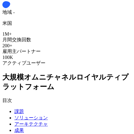
地域 -
米国
1M+
月間交換回数
200+
雇用主パートナー
100K
アクティブユーザー
大規模オムニチャネルロイヤルティプ
ラットフォーム
目次
課題
ソリューション
アーキテクチャ
成果